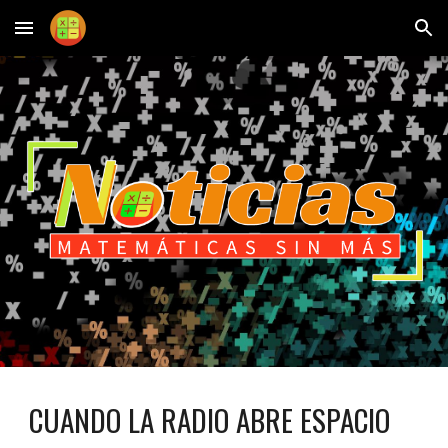
Skip to main content
Skip to navigation
CUANDO LA RADIO ABRE ESPACIO