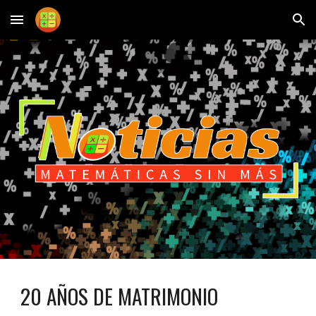
Skip to main content
Skip to navigation
20 AÑOS DE MATRIMONIO