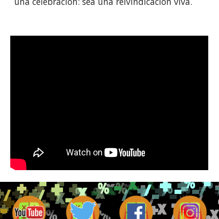
una celebración: sea una reivindicación viva.