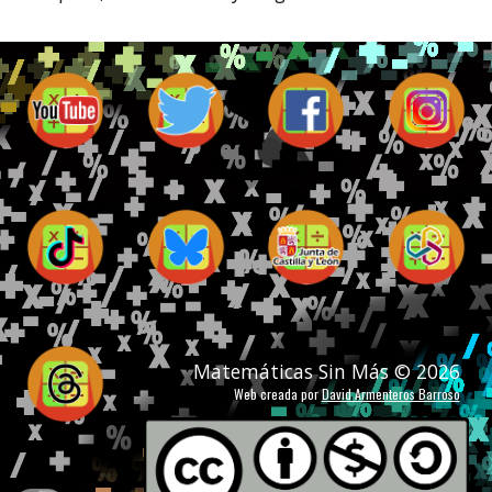
Matemáticas Sin Más © 2026
Web creada por
David Armenteros Barroso